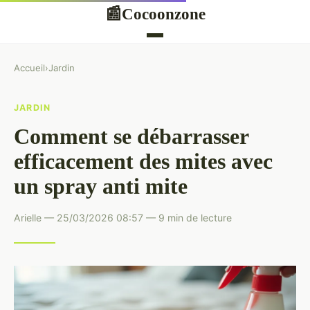
Cocoonzone
📰
Accueil
›
Jardin
JARDIN
Comment se débarrasser
efficacement des mites avec
un spray anti mite
Arielle — 25/03/2026 08:57 — 9 min de lecture