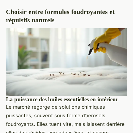
Choisir entre formules foudroyantes et
répulsifs naturels
La puissance des huiles essentielles en intérieur
Le marché regorge de solutions chimiques
puissantes, souvent sous forme d’aérosols
foudroyants. Elles tuent vite, mais laissent derrière
elles des résidus, une odeur âcre, et posent