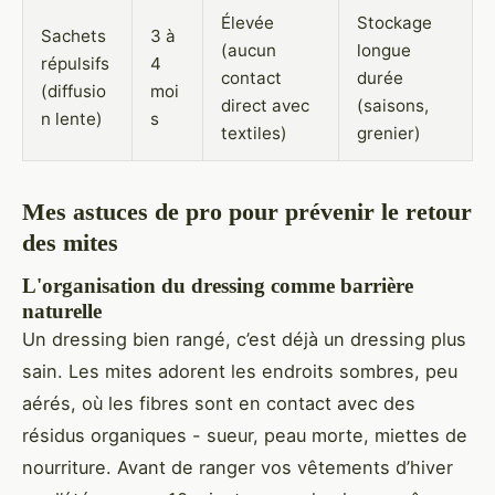
Élevée
Stockage
Sachets
3 à
(aucun
longue
répulsifs
4
contact
durée
(diffusio
moi
direct avec
(saisons,
n lente)
s
textiles)
grenier)
Mes astuces de pro pour prévenir le retour
des mites
L'organisation du dressing comme barrière
naturelle
Un dressing bien rangé, c’est déjà un dressing plus
sain. Les mites adorent les endroits sombres, peu
aérés, où les fibres sont en contact avec des
résidus organiques - sueur, peau morte, miettes de
nourriture. Avant de ranger vos vêtements d’hiver