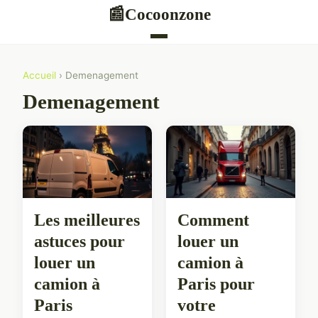
Cocoonzone
📰
Accueil
› Demenagement
Demenagement
Les meilleures
Comment
astuces pour
louer un
louer un
camion à
camion à
Paris pour
Paris
votre