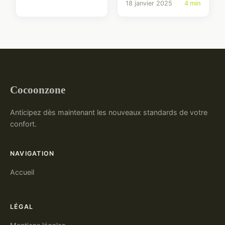
18 janvier 2025
4 min
Cocoonzone
Anticipez dès maintenant les nouveaux standards de votre
confort.
NAVIGATION
Accueil
LÉGAL