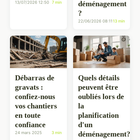
déménagement
13/07/2026 12:50
7 min
?
22/06/2026 08:11
13 min
Débarras de
Quels détails
gravats :
peuvent être
confiez-nous
oubliés lors de
vos chantiers
la
en toute
planification
confiance
d'un
déménagement?
24 mars 2025
3 min