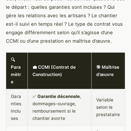
le départ : quelles garanties sont incluses ? Qui
gère les relations avec les artisans ? Le chantier
est-il suivi en temps réel ? Le type de contrat vous
engage différemment selon qu’il s’agisse d’une
CCMI ou d’une prestation en maîtrise d’œuvre.
🔍
Para
💼 CCMI (Contrat de
🎯 Maîtrise
mètr
Construction)
d’œuvre
e
Gara
✅
Garantie décennale
,
Variable
nties
dommages-ouvrage,
selon le
inclu
remboursement si le
prestataire
ses
chantier avorte