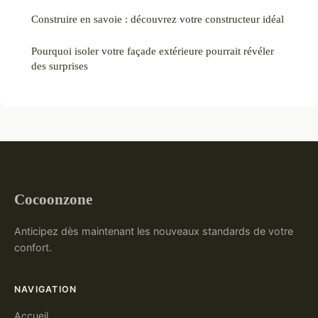
Construire en savoie : découvrez votre constructeur idéal
Pourquoi isoler votre façade extérieure pourrait révéler
des surprises
Cocoonzone
Anticipez dès maintenant les nouveaux standards de votre
confort.
NAVIGATION
Accueil