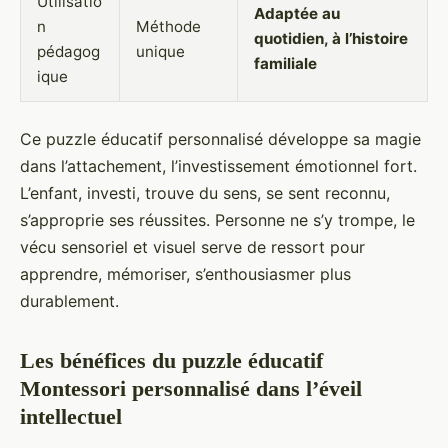
Utilisatio
Adaptée au
n
Méthode
quotidien, à l’histoire
pédagog
unique
familiale
ique
Ce puzzle éducatif personnalisé développe sa magie
dans l’attachement, l’investissement émotionnel fort.
L’enfant, investi, trouve du sens, se sent reconnu,
s’approprie ses réussites. Personne ne s’y trompe, le
vécu sensoriel et visuel serve de ressort pour
apprendre, mémoriser, s’enthousiasmer plus
durablement.
Les bénéfices du puzzle éducatif
Montessori personnalisé dans l’éveil
intellectuel