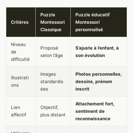
Puzzle
Puzzle éducatif
Critères
Montessori
Montessori
Classique
personnalisé
Niveau
Proposé
S’ajuste à l’enfant, à
de
selon l’âge
son évolution
difficulté
Images
Photos personnelles,
Illustrati
standardis
dessins, prénom
ons
ées
inscrit
Attachement fort,
Lien
Objectif,
sentiment de
affectif
plus distant
reconnaissance