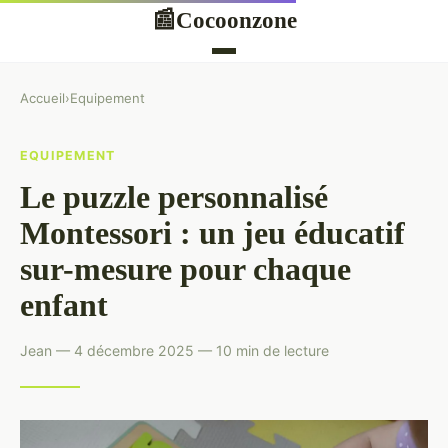
Cocoonzone
📰
Accueil
›
Equipement
EQUIPEMENT
Le puzzle personnalisé
Montessori : un jeu éducatif
sur-mesure pour chaque
enfant
Jean — 4 décembre 2025 — 10 min de lecture