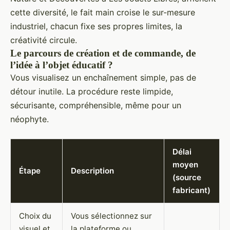
cette diversité, le fait main croise le sur-mesure
industriel, chacun fixe ses propres limites, la
créativité circule.
Le parcours de création et de commande, de
l’idée à l’objet éducatif ?
Vous visualisez un enchaînement simple, pas de
détour inutile. La procédure reste limpide,
sécurisante, compréhensible, même pour un
néophyte.
Délai
moyen
Étape
Description
(source
fabricant)
Choix du
Vous sélectionnez sur
visuel et
la plateforme ou